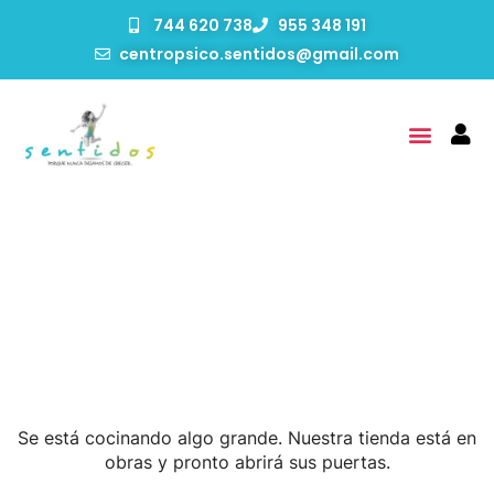
744 620 738
955 348 191
centropsico.sentidos@gmail.com
Tenemos Grandes
Proyectos Por Anunciar
Se está cocinando algo grande. Nuestra tienda está en
obras y pronto abrirá sus puertas.