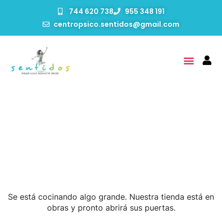
744 620 738
955 348 191
centropsico.sentidos@gmail.com
Tenemos Grandes
Proyectos Por Anunciar
Se está cocinando algo grande. Nuestra tienda está en
obras y pronto abrirá sus puertas.