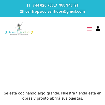
744 620 738
955 348 191
centropsico.sentidos@gmail.com
Tenemos Grandes
Proyectos Por Anunciar
Se está cocinando algo grande. Nuestra tienda está en
obras y pronto abrirá sus puertas.