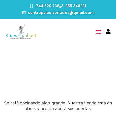
744 620 738
955 348 191
centropsico.sentidos@gmail.com
Tenemos Grandes
Proyectos Por Anunciar
Se está cocinando algo grande. Nuestra tienda está en
obras y pronto abrirá sus puertas.