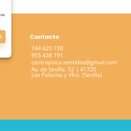
uede
Contacto
S
744 620 738
955 438 191
centropsico.sentidos@gmail.com
Av. de Sevilla, 52 | 41720
Los Palacios y Vfca. (Sevilla)