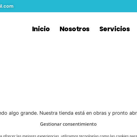
il.com
Inicio
Nosotros
Servicios
ndes Proyectos 
do algo grande. Nuestra tienda está en obras y pronto abr
Gestionar consentimiento
a ofrecer las mejores experiencias, utilizamos tecnologías como las cookies par