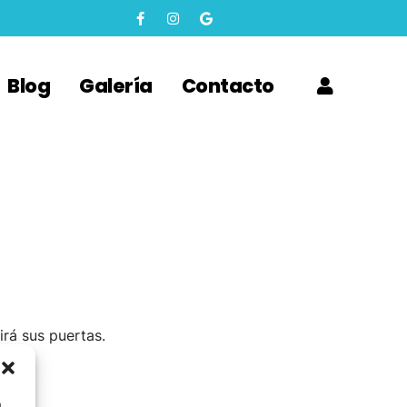
Blog
Galería
Contacto
Por Anunciar
irá sus puertas.
a