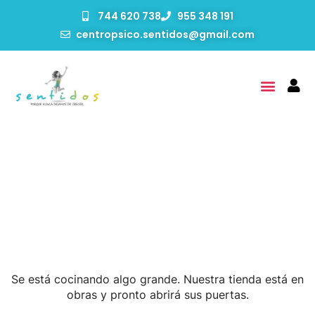
744 620 738
955 348 191
centropsico.sentidos@gmail.com
Tenemos Grandes
Proyectos Por Anunciar
Se está cocinando algo grande. Nuestra tienda está en
obras y pronto abrirá sus puertas.