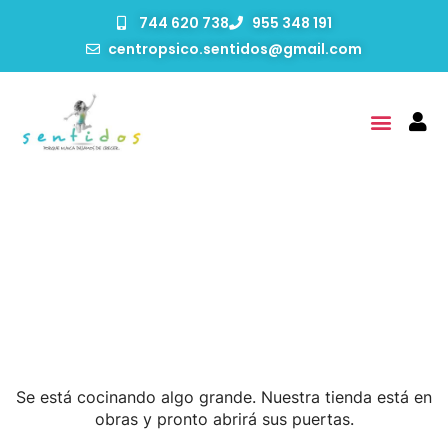
744 620 738
955 348 191
centropsico.sentidos@gmail.com
Tenemos Grandes
Proyectos Por Anunciar
Se está cocinando algo grande. Nuestra tienda está en
obras y pronto abrirá sus puertas.