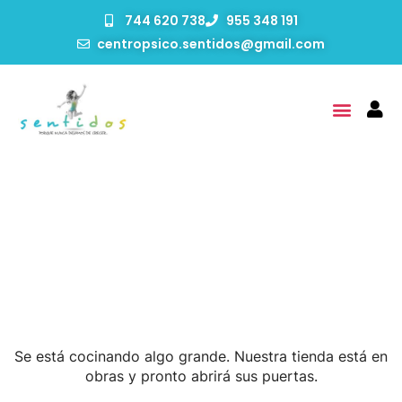
744 620 738
955 348 191
centropsico.sentidos@gmail.com
Tenemos Grandes
Proyectos Por Anunciar
Se está cocinando algo grande. Nuestra tienda está en
obras y pronto abrirá sus puertas.