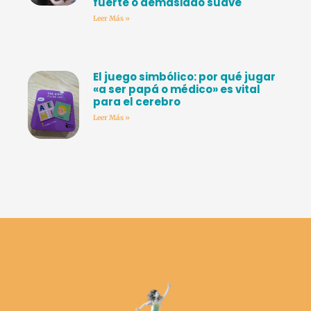
fuerte o demasiado suave
Leer Más »
El juego simbólico: por qué jugar
«a ser papá o médico» es vital
para el cerebro
Leer Más »